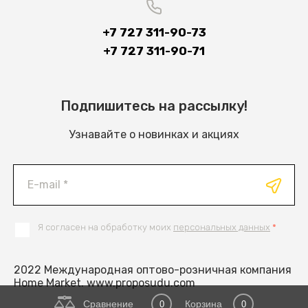
+7 727 311-90-73
+7 727 311-90-71
Подпишитесь на рассылку!
Узнавайте о новинках и акциях
Я согласен на обработку моих
персональных данных
*
2022 Международная оптово-розничная компания
Home Market. www.proposudu.com
Сравнение
Корзина
0
0