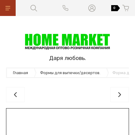
0
Даря любовь.
Главная
Формы для выпечки/десертов.
Форма для п