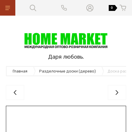
0
Даря любовь.
Главная
Разделочные доски (дерево)
Доска раздел