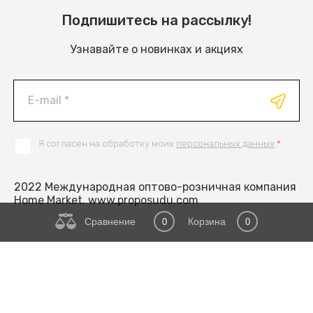
Подпишитесь на рассылку!
Узнавайте о новинках и акциях
Я согласен на обработку моих
персональных данных
*
2022 Международная оптово-розничная компания
Home Market. www.proposudu.com
Сравнение
Корзина
0
0
ВВЕРХ
Поддержка.
Разработка сайтов
в Megagroup.